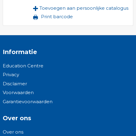
Toevoegen aan persoonlijke catalogus
Print barcode
Informatie
Education Centre
Privacy
Disclaimer
Voorwaarden
Garantievoorwaarden
Over ons
Over ons