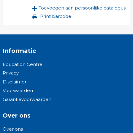
Toevoegen aan persoonlijke catalogus
Print barcode
Informatie
Education Centre
Privacy
Disclaimer
Voorwaarden
Garantievoorwaarden
Over ons
Over ons