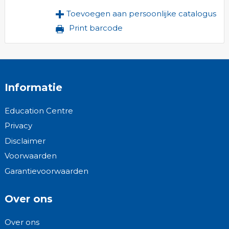
Toevoegen aan persoonlijke catalogus
Print barcode
Informatie
Education Centre
Privacy
Disclaimer
Voorwaarden
Garantievoorwaarden
Over ons
Over ons