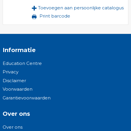
Toevoegen aan persoonlijke catalogus
Print barcode
Informatie
Education Centre
Privacy
Disclaimer
Voorwaarden
Garantievoorwaarden
Over ons
Over ons