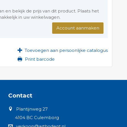
en bekijk de prijs van dit product. Plaats het
akkelijk in uw winkelwagen.
Account aanmaken
Toevoegen aan persoonlijke catalogus
Print barcode
Contact
Plantijnweg 27
4104 BC Culemborg
verkoop@arthodent.nl