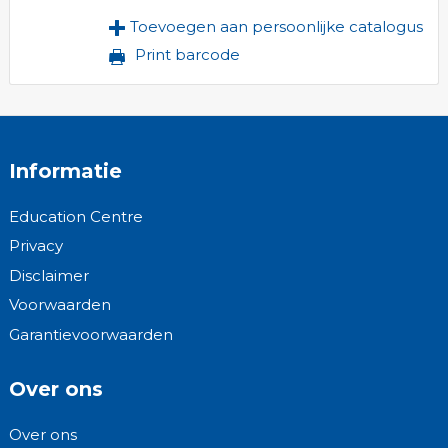
Toevoegen aan persoonlijke catalogus
Print barcode
Informatie
Education Centre
Privacy
Disclaimer
Voorwaarden
Garantievoorwaarden
Over ons
Over ons