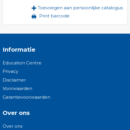
Toevoegen aan persoonlijke catalogus
Print barcode
Informatie
Education Centre
Privacy
Disclaimer
Voorwaarden
Garantievoorwaarden
Over ons
Over ons