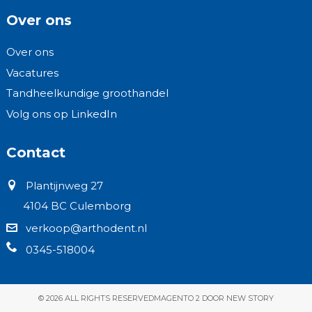
Over ons
Over ons
Vacatures
Tandheelkundige groothandel
Volg ons op LinkedIn
Contact
Plantijnweg 27
4104 BC Culemborg
verkoop@arthodent.nl
0345-518004
© 2026 ALL RIGHTS RESERVED
MAGENTO 2 DOOR NEW STORY