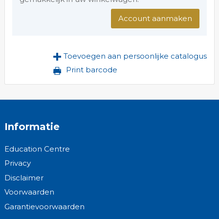
Account aanmaken
Toevoegen aan persoonlijke catalogus
Print barcode
Informatie
Education Centre
Privacy
Disclaimer
Voorwaarden
Garantievoorwaarden