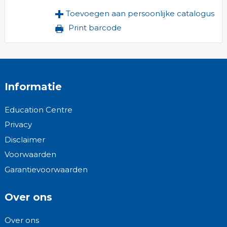
Toevoegen aan persoonlijke catalogus
Print barcode
Informatie
Education Centre
Privacy
Disclaimer
Voorwaarden
Garantievoorwaarden
Over ons
Over ons