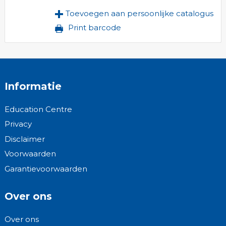
Toevoegen aan persoonlijke catalogus
Print barcode
Informatie
Education Centre
Privacy
Disclaimer
Voorwaarden
Garantievoorwaarden
Over ons
Over ons