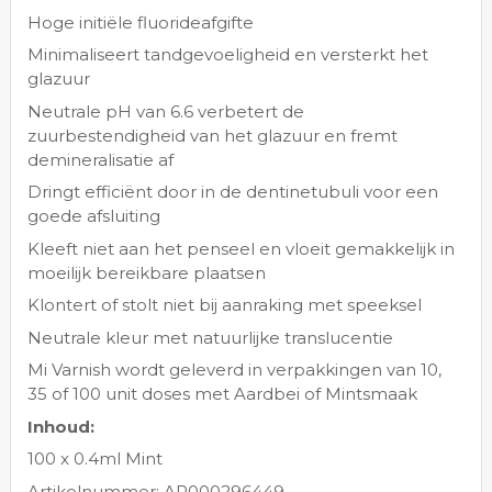
Hoge initiële fluorideafgifte
Minimaliseert tandgevoeligheid en versterkt het
glazuur
Neutrale pH van 6.6 verbetert de
zuurbestendigheid van het glazuur en fremt
demineralisatie af
Dringt efficiënt door in de dentinetubuli voor een
goede afsluiting
Kleeft niet aan het penseel en vloeit gemakkelijk in
moeilijk bereikbare plaatsen
Klontert of stolt niet bij aanraking met speeksel
Neutrale kleur met natuurlijke translucentie
Mi Varnish wordt geleverd in verpakkingen van 10,
35 of 100 unit doses met Aardbei of Mintsmaak
Inhoud:
100 x 0.4ml Mint
Artikelnummer: AR000296449