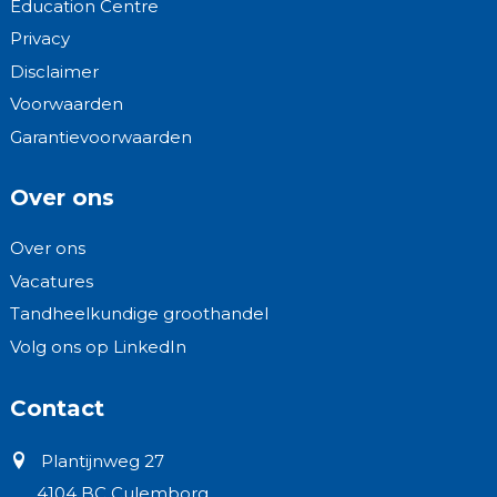
Education Centre
Privacy
Disclaimer
Voorwaarden
Garantievoorwaarden
Over ons
Over ons
Vacatures
Tandheelkundige groothandel
Volg ons op LinkedIn
Contact
Plantijnweg 27
4104 BC Culemborg