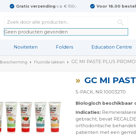
Gratis verzending
v.a. € 100,-
Voor 16.00 beste
Geen producten gevonden
Noviteiten
Folders
Education Centre
GC MI PASTE PLUS PROM
dbescherming
Fluoride lakken
GC MI PAS
5-PACK, NR.10003270
Biologisch beschikbaar c
Indicaties:
Remineralisere
ngen-
gebracht, bevat RECALDEN
orthodontische behandelin
patiënten met een gemidd