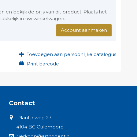
en bekijk de prijs van dit product. Plaats het
akkelijk in uw winkelwagen.
Account aanmaken
Toevoegen aan persoonlijke catalogus
Print barcode
Contact
Plantijnweg 27
4104 BC Culemborg
verkoop@arthodent.nl