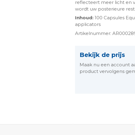
reflecteert meer licht en
wordt uw posterieure resta
Inhoud:
100 Capsules Equi
applicators
Artikelnummer: AR00028
Bekijk de prijs
Maak nu een account aan 
product vervolgens gem