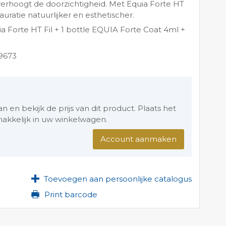
 verhoogt de doorzichtigheid. Met Equia Forte HT
uratie natuurlijker en esthetischer.
a Forte HT Fil + 1 bottle EQUIA Forte Coat 4ml +
9673
en bekijk de prijs van dit product. Plaats het
akkelijk in uw winkelwagen.
Account aanmaken
Toevoegen aan persoonlijke catalogus
Print barcode