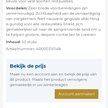
keuze voor vele soorten restauraties:
Voordelen:
Zeer brede voorbereidingen zijn
vereenvoudigd. Zichtbaarheid van de vervaardiging
van inlegkernen. Niet-nauwere gingivale afdichting
is gunstig voor alle restauraties. Strekt zich
gemakkelijker uit naar de aangrenzende tand om u
te helpen grotere, diepere contacten te creëren.
Inhoud:
50 stuks
Artikelnummer: AR000310148
Bekijk de prijs
Maak nu een account aan en bekijk de prijs van
dit product. Plaats het product vervolgens
gemakkelijk in uw winkelwagen.
Account aanmaken