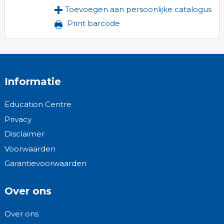
Toevoegen aan persoonlijke catalogus
Print barcode
Informatie
Education Centre
Privacy
Disclaimer
Voorwaarden
Garantievoorwaarden
Over ons
Over ons