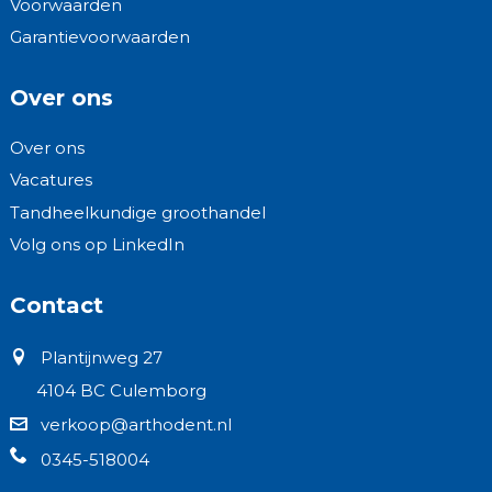
Voorwaarden
Garantievoorwaarden
Over ons
Over ons
Vacatures
Tandheelkundige groothandel
Volg ons op LinkedIn
Contact
Plantijnweg 27
4104 BC Culemborg
verkoop@arthodent.nl
0345-518004