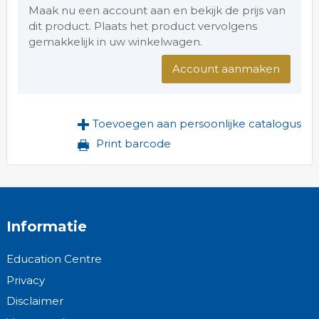
Maak nu een account aan en bekijk de prijs van
dit product. Plaats het product vervolgens
gemakkelijk in uw winkelwagen.
Account aanmaken
Toevoegen aan persoonlijke catalogus
Print barcode
Informatie
Education Centre
Privacy
Disclaimer