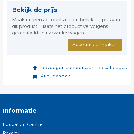
Bekijk de prijs
Maak nu een account aan en bekijk de prijs van
dit product. Plaats het product vervolgens
gemakkelijk in uw winkelwagen.
Account aanmaken
Toevoegen aan persoonlijke catalogus
Print barcode
Informatie
Education Centre
Privacy