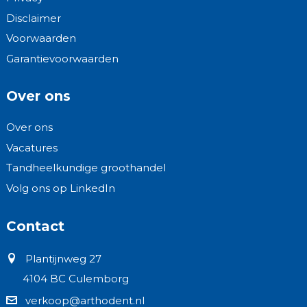
Disclaimer
Voorwaarden
Garantievoorwaarden
Over ons
Over ons
Vacatures
Tandheelkundige groothandel
Volg ons op LinkedIn
Contact
Plantijnweg 27
4104 BC Culemborg
verkoop@arthodent.nl