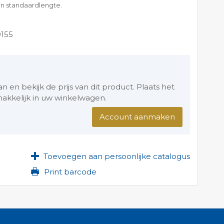
n standaardlengte.
0155
en bekijk de prijs van dit product. Plaats het
akkelijk in uw winkelwagen.
Account aanmaken
Toevoegen aan persoonlijke catalogus
Print barcode