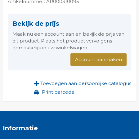
Artikelnummer: AR000310095
Bekijk de prijs
Maak nu een account aan en bekijk de prijs van
dit product. Plaats het product vervolgens
gemakkelijk in uw winkelwagen.
Account aanmaken
Toevoegen aan persoonlijke catalogus
Print barcode
Informatie