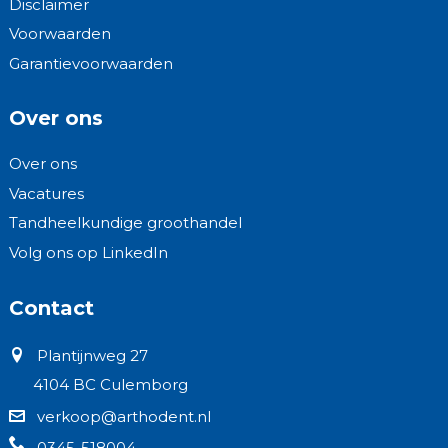
Disclaimer
Voorwaarden
Garantievoorwaarden
Over ons
Over ons
Vacatures
Tandheelkundige groothandel
Volg ons op LinkedIn
Contact
Plantijnweg 27
4104 BC Culemborg
verkoop@arthodent.nl
0345-518004