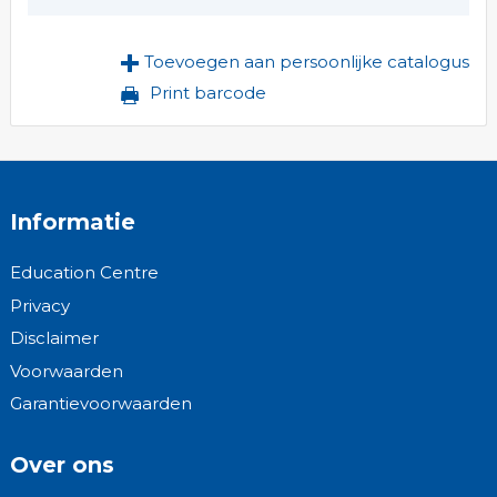
Toevoegen aan persoonlijke catalogus
Print barcode
Informatie
Education Centre
Privacy
Disclaimer
Voorwaarden
Garantievoorwaarden
Over ons