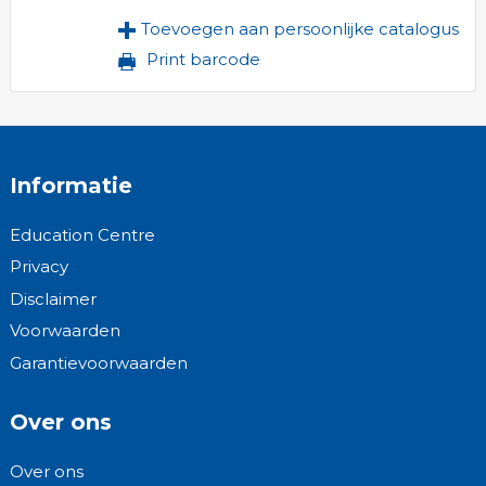
Toevoegen aan persoonlijke catalogus
Print barcode
Informatie
Education Centre
Privacy
Disclaimer
Voorwaarden
Garantievoorwaarden
Over ons
Over ons