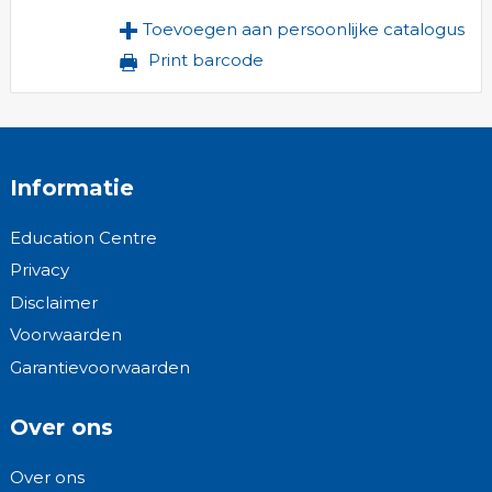
Toevoegen aan persoonlijke catalogus
Print barcode
Informatie
Education Centre
Privacy
Disclaimer
Voorwaarden
Garantievoorwaarden
Over ons
Over ons