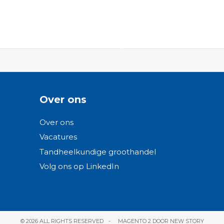
Over ons
Over ons
Vacatures
Tandheelkundige groothandel
Volg ons op LinkedIn
© 2026 ALL RIGHTS RESERVED
MAGENTO 2 DOOR NEW STORY