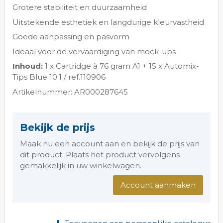
Grotere stabiliteit en duurzaamheid
Uitstekende esthetiek en langdurige kleurvastheid
Goede aanpassing en pasvorm
Ideaal voor de vervaardiging van mock-ups
Inhoud:
1 x Cartridge à 76 gram A1 + 15 x Automix-
Tips Blue 10:1 / ref.110906
Artikelnummer: AR000287645
Bekijk de prijs
Maak nu een account aan en bekijk de prijs van
dit product. Plaats het product vervolgens
gemakkelijk in uw winkelwagen.
Account aanmaken