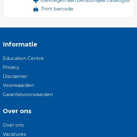
Toevoegen aan persoonlijke catalogus
Print barcode
Informatie
Education Centre
Privacy
Disclaimer
Voorwaarden
Garantievoorwaarden
Over ons
Over ons
Vacatures