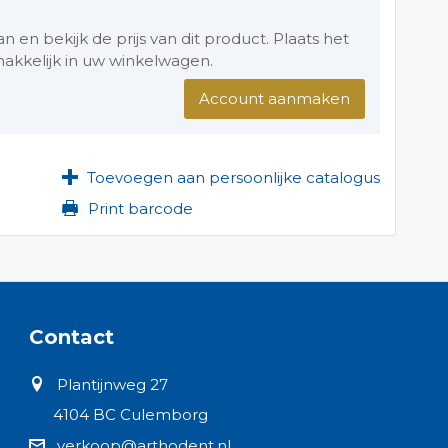
en bekijk de prijs van dit product. Plaats het
akkelijk in uw winkelwagen.
Account aanmaken
Toevoegen aan persoonlijke catalogus
Print barcode
Contact
Plantijnweg 27
4104 BC Culemborg
verkoop@arthodent.nl