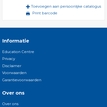
Toevoegen aan persoonlijke catalogus
Print barcode
Informatie
Education Centre
Privacy
Disclaimer
Voorwaarden
Garantievoorwaarden
Over ons
Over ons