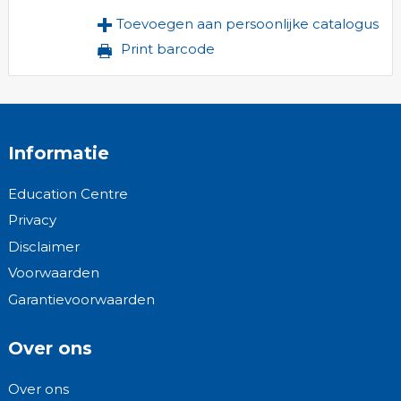
Toevoegen aan persoonlijke catalogus
Print barcode
Informatie
Education Centre
Privacy
Disclaimer
Voorwaarden
Garantievoorwaarden
Over ons
Over ons