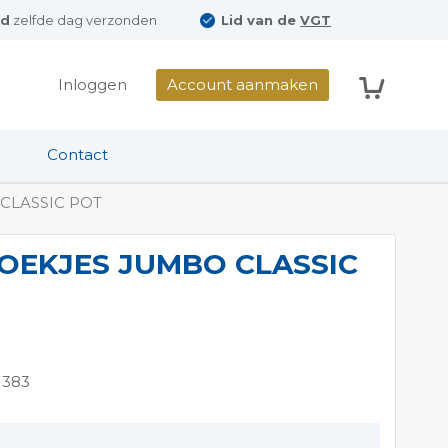
ld
zelfde dag verzonden
Lid van de
VGT
Winkelwag
Inloggen
Account aanmaken
Contact
CLASSIC POT
OEKJES JUMBO CLASSIC
1383