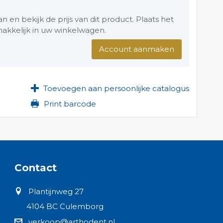
en bekijk de prijs van dit product. Plaats het
akkelijk in uw winkelwagen.
Account aanmaken
Toevoegen aan persoonlijke catalogus
Print barcode
Contact
Plantijnweg 27
4104 BC Culemborg
verkoop@arthodent.nl