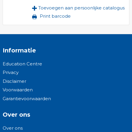
Toevoegen aan persoonlijke catalogus
Print barcode
Informatie
Education Centre
Privacy
Disclaimer
Voorwaarden
Garantievoorwaarden
Over ons
Over ons