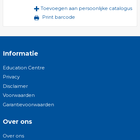
Toevoegen aan persoonlijke catalogus
Print barcode
Informatie
Education Centre
Privacy
Disclaimer
Voorwaarden
Garantievoorwaarden
Over ons
Over ons