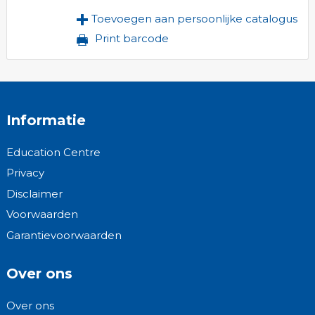
Toevoegen aan persoonlijke catalogus
Print barcode
Informatie
Education Centre
Privacy
Disclaimer
Voorwaarden
Garantievoorwaarden
Over ons
Over ons