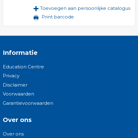
Toevoegen aan persoonlijke catalogus
Print barcode
Informatie
Education Centre
Privacy
Disclaimer
Voorwaarden
Garantievoorwaarden
Over ons
Over ons