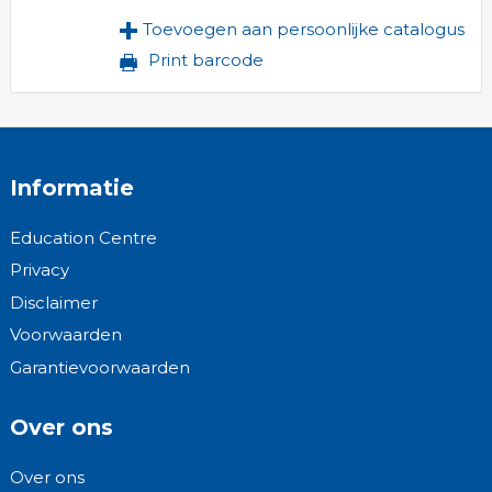
Toevoegen aan persoonlijke catalogus
Print barcode
Informatie
Education Centre
Privacy
Disclaimer
Voorwaarden
Garantievoorwaarden
Over ons
Over ons