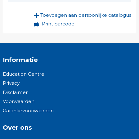
Toevoegen aan persoonlijke catalogus
Print barcode
Informatie
Education Centre
Privacy
Disclaimer
Voorwaarden
Garantievoorwaarden
Over ons