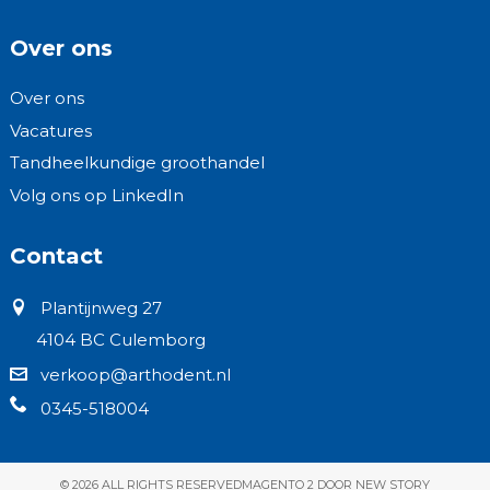
Over ons
Over ons
Vacatures
Tandheelkundige groothandel
Volg ons op LinkedIn
Contact
Plantijnweg 27
4104 BC Culemborg
verkoop@arthodent.nl
0345-518004
© 2026 ALL RIGHTS RESERVED
MAGENTO 2 DOOR NEW STORY