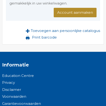
gemakkelijk in uw winkelwagen.
Account aanmaken
Toevoegen aan persoonlijke catalogus
Print barcode
Informatie
Education Centre
Privacy
Disclaimer
Voorwaarden
Garantievoorwaarden